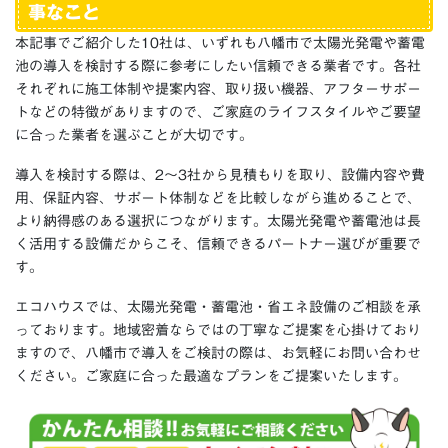
事なこと
本記事でご紹介した10社は、いずれも八幡市で太陽光発電や蓄電
池の導入を検討する際に参考にしたい信頼できる業者です。各社
それぞれに施工体制や提案内容、取り扱い機器、アフターサポー
トなどの特徴がありますので、ご家庭のライフスタイルやご要望
に合った業者を選ぶことが大切です。
導入を検討する際は、2〜3社から見積もりを取り、設備内容や費
用、保証内容、サポート体制などを比較しながら進めることで、
より納得感のある選択につながります。太陽光発電や蓄電池は長
く活用する設備だからこそ、信頼できるパートナー選びが重要で
す。
エコハウスでは、太陽光発電・蓄電池・省エネ設備のご相談を承
っております。地域密着ならではの丁寧なご提案を心掛けており
ますので、八幡市で導入をご検討の際は、お気軽にお問い合わせ
ください。ご家庭に合った最適なプランをご提案いたします。