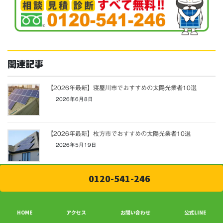
関連記事
【2026年最新】寝屋川市でおすすめの太陽光業者10選
2026年6月8日
【2026年最新】枚方市でおすすめの太陽光業者10選
2026年5月19日
0120-541-246
カテゴリー
お役立ち情報
、
お知らせ
、
ブログ
タグ
おすすめ
八幡市
太陽光発電
業者選び
蓄電池
HOME
アクセス
お問い合わせ
公式LINE