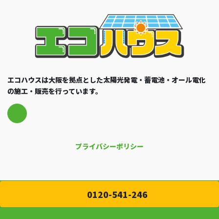
エコハウスは大阪を拠点とした太陽光発電・蓄電池・オール電化
の施工・販売を行っています。
プライバシーポリシー
0120-541-246
Copyright © ecohouse All Rights Reserved.