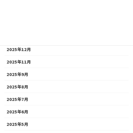
2026年5月
2026年4月
2026年2月
2025年12月
2025年11月
2025年9月
2025年8月
2025年7月
2025年6月
2025年5月