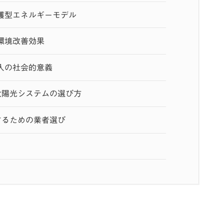
護型エネルギーモデル
環境改善効果
入の社会的意義
太陽光システムの選び方
するための業者選び