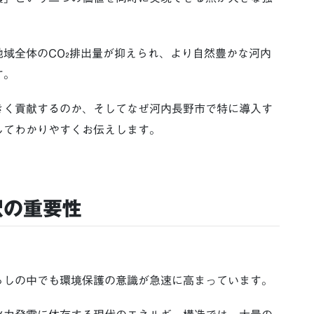
域全体のCO₂排出量が抑えられ、より自然豊かな河内
す。
きく貢献するのか、そしてなぜ河内長野市で特に導入す
してわかりやすくお伝えします。
択の重要性
らしの中でも環境保護の意識が急速に高まっています。