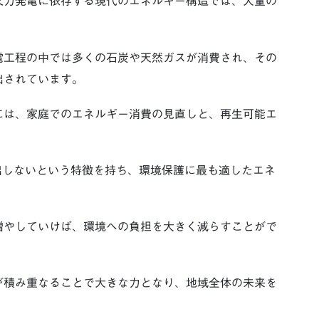
火力発電に依存する現代のエネルギー構造では、大量の
電工程の中では多くの石炭や天然ガスが消費され、その
出されています。
には、家庭でのエネルギー消費の見直しと、再生可能エ
出しないという特徴を持ち、環境保護に最も適したエネ
。
増やしていけば、環境への負担を大きく減らすことがで
が積み重なることで大きな力となり、地域全体の未来を