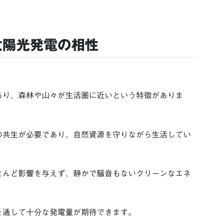
太陽光発電の相性
あり、森林や山々が生活圏に近いという特徴がありま
の共生が必要であり、自然資源を守りながら生活してい
とんど影響を与えず、静かで騒音もないクリーンなエネ
を通して十分な発電量が期待できます。