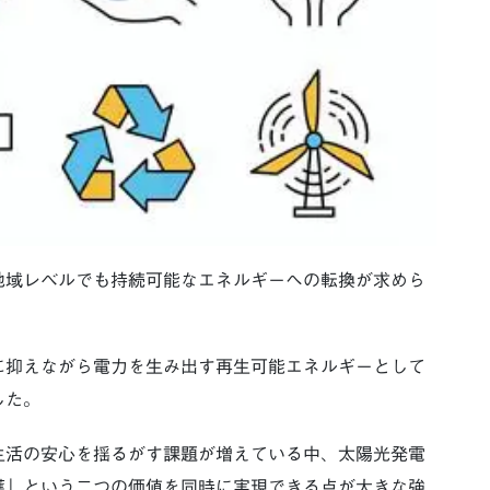
地域レベルでも持続可能なエネルギーへの転換が求めら
に抑えながら電力を生み出す再生可能エネルギーとして
した。
生活の安心を揺るがす課題が増えている中、太陽光発電
護」という二つの価値を同時に実現できる点が大きな強