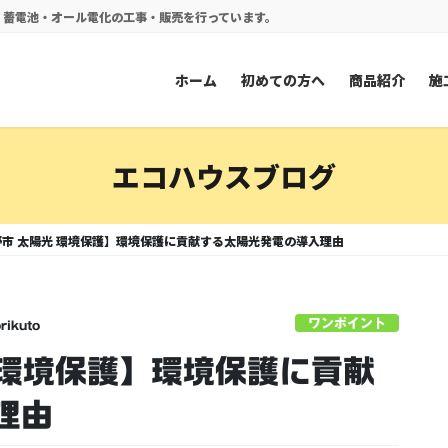
電・蓄電池・オール電化の工事・販売を行っています。
ホーム
初めての方へ
商品紹介
施
エコハウスブログ
市 太陽光 環境保護】環境保護に貢献する太陽光発電の導入理由
ワンポイント
rikuto
 環境保護】環境保護に貢献
理由