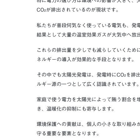
特に電力の選び方は環境への影響が大きく、
CO₂が排出されているのが現状です。
私たちが普段何気なく使っている電気も、発
結果として大量の温室効果ガスが大気中へ放
これらの排出量を少しでも減らしていくため
ネルギーの導入が効果的な手段となります。
その中でも太陽光発電は、発電時にCO₂を排
ルギー源の一つとして広く認識されています
家庭で使う電力を太陽光によって賄う割合を
き、温暖化の抑制にも寄与します。
環境保護への貢献は、個人の小さな取り組み
守る重要な要素となります。