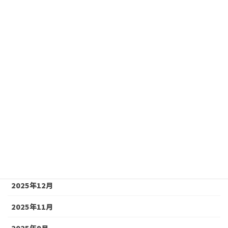
高槻市
アーカイブ
2026年8月
2026年7月
2026年6月
2026年5月
2026年4月
2026年2月
2025年12月
2025年11月
2025年9月