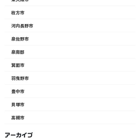
枚方市
河内長野市
泉佐野市
泉南郡
箕面市
羽曳野市
豊中市
貝塚市
高槻市
アーカイブ