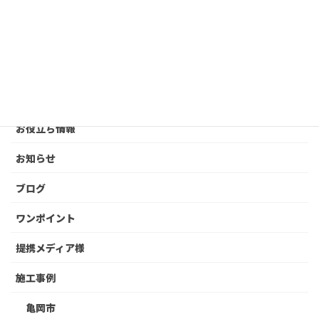
Finner株式会社様に掲載していただきました｜全国
のEC運営・Webマーケティング支援サービスのご紹
介
2026年8月7日
カテゴリー
お役立ち情報
お知らせ
ブログ
ワンポイント
提携メディア様
施工事例
亀岡市