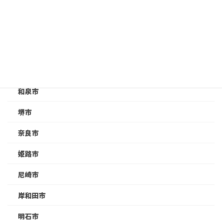
亀岡市
京都市
八尾市
吹田市
和泉市
堺市
奈良市
姫路市
尼崎市
岸和田市
明石市