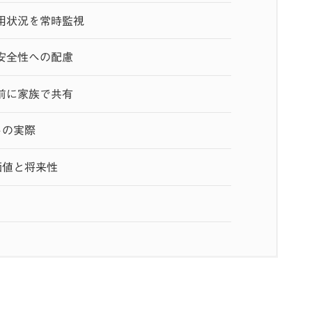
用状況を常時監視
安全性への配慮
前に家族で共有
トの実際
価値と将来性