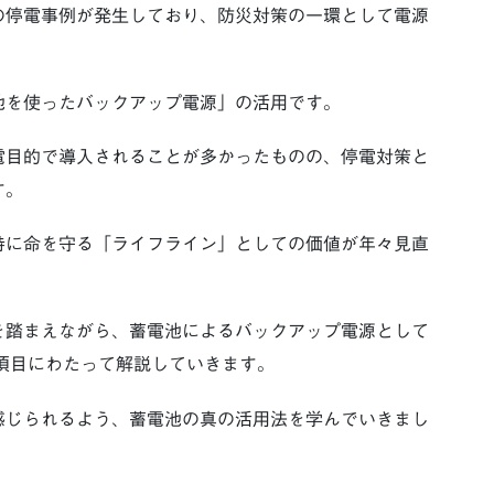
の停電事例が発生しており、防災対策の一環として電源
池を使ったバックアップ電源」の活用です。
電目的で導入されることが多かったものの、停電対策と
す。
時に命を守る「ライフライン」としての価値が年々見直
を踏まえながら、蓄電池によるバックアップ電源として
項目にわたって解説していきます。
感じられるよう、蓄電池の真の活用法を学んでいきまし