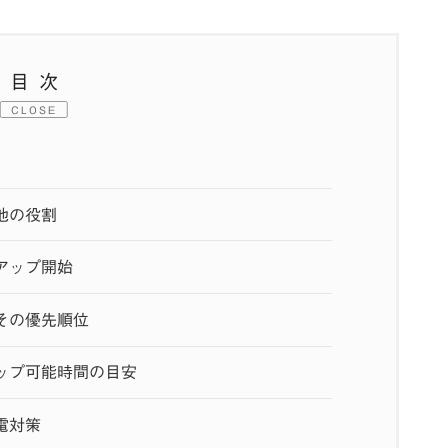
目次
CLOSE
池の役割
アップ開始
その優先順位
ップ可能時間の目安
電対策