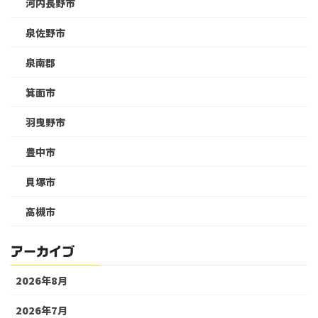
河内長野市
泉佐野市
泉南郡
箕面市
羽曳野市
豊中市
貝塚市
高槻市
アーカイブ
2026年8月
2026年7月