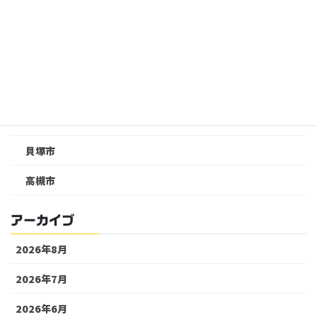
泉佐野市
泉南郡
箕面市
羽曳野市
豊中市
貝塚市
高槻市
アーカイブ
2026年8月
2026年7月
2026年6月