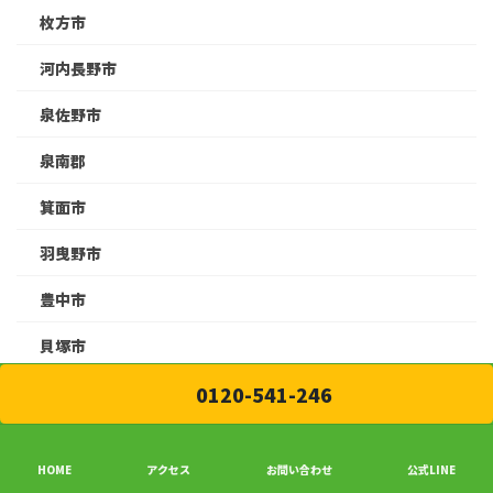
枚方市
河内長野市
泉佐野市
泉南郡
箕面市
羽曳野市
豊中市
貝塚市
0120-541-246
高槻市
アーカイブ
HOME
アクセス
お問い合わせ
公式LINE