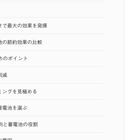
せで最大の効果を発揮
池の節約効果の比較
めのポイント
削減
ミングを見極める
蓄電池を選ぶ
向と蓄電池の役割