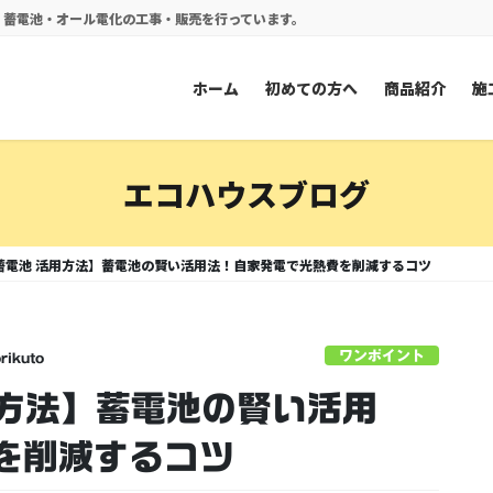
電・蓄電池・オール電化の工事・販売を行っています。
ホーム
初めての方へ
商品紹介
施
エコハウスブログ
蓄電池 活用方法】蓄電池の賢い活用法！自家発電で光熱費を削減するコツ
ワンポイント
rikuto
用方法】蓄電池の賢い活用
を削減するコツ