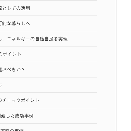
源としての活用
可能な暮らしへ
し、エネルギーの自給自足を実現
のポイント
選ぶべきか？
方
のチェックポイント
削減した成功事例