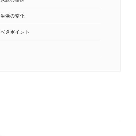
た家庭の事例
の生活の変化
すべきポイント