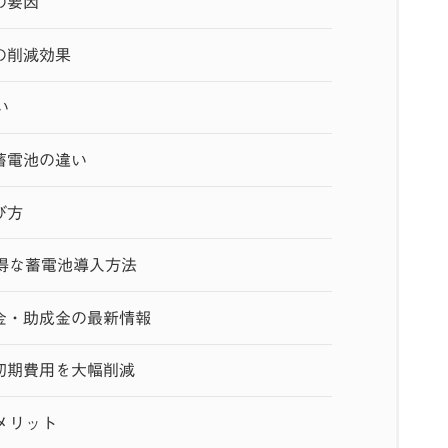
の要因
の削減効果
い
蓄電池の違い
び方
得な蓄電池導入方法
金・助成金の最新情報
初期費用を大幅削減
メリット