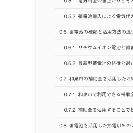
0.5.1.
電気料金の値上がりとそ
0.5.2.
蓄電池導入による電気代
0.6.
蓄電池の種類と活用方法の違
0.6.1.
リチウムイオン電池と鉛
0.6.2.
最新型蓄電池の特徴と選
0.7.
和泉市の補助金を活用したお
0.7.1.
和泉市で利用できる補助
0.7.2.
補助金を活用することで
0.8.
蓄電池を活用した節電以外の