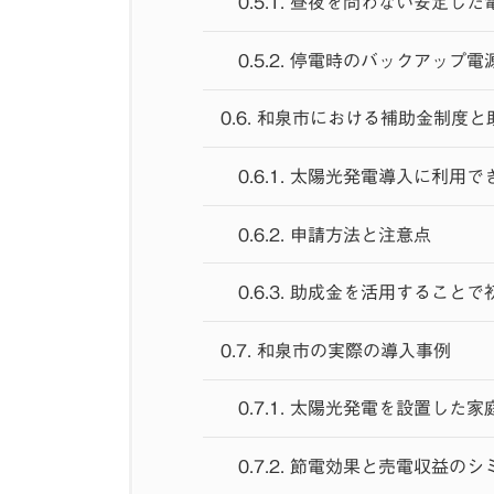
0.5.1.
昼夜を問わない安定した
0.5.2.
停電時のバックアップ電
0.6.
和泉市における補助金制度と
0.6.1.
太陽光発電導入に利用で
0.6.2.
申請方法と注意点
0.6.3.
助成金を活用することで
0.7.
和泉市の実際の導入事例
0.7.1.
太陽光発電を設置した家
0.7.2.
節電効果と売電収益のシ