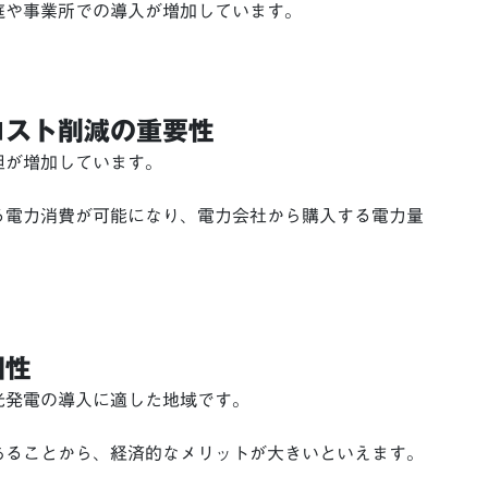
庭や事業所での導入が増加しています。
コスト削減の重要性
担が増加しています。
る電力消費が可能になり、電力会社から購入する電力量
相性
光発電の導入に適した地域です。
あることから、経済的なメリットが大きいといえます。