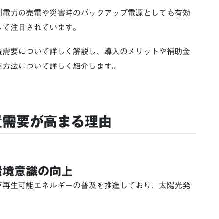
剰電力の売電や災害時のバックアップ電源としても有効
して注目されています。
置需要について詳しく解説し、導入のメリットや補助金
用方法について詳しく紹介します。
置需要が高まる理由
環境意識の向上
が再生可能エネルギーの普及を推進しており、太陽光発