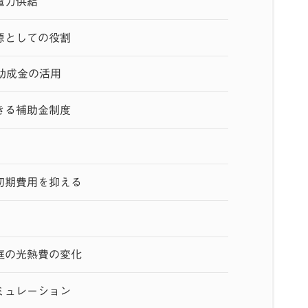
電力供給
源としての役割
助成金の活用
きる補助金制度
初期費用を抑える
庭の光熱費の変化
ミュレーション