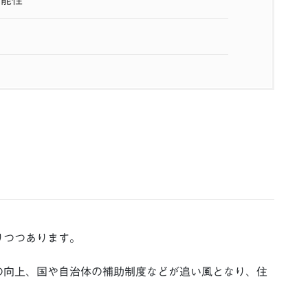
可能性
りつつあります。
の向上、国や自治体の補助制度などが追い風となり、住