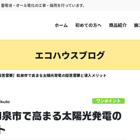
電・蓄電池・オール電化の工事・販売を行っています。
ホーム
初めての方へ
商品紹介
施
エコハウスブログ
 設置需要】和泉市で高まる太陽光発電の設置需要と導入メリット
ワンポイント
ikuto
和泉市で高まる太陽光発電の
ト