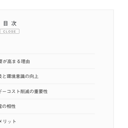
目次
CLOSE
要が高まる理由
及と環境意識の向上
ギーコスト削減の重要性
電の相性
メリット