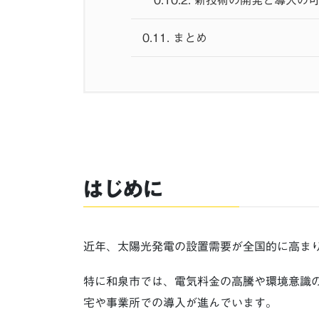
0.10.2.
新技術の開発と導入の
0.11.
まとめ
はじめに
近年、太陽光発電の設置需要が全国的に高ま
特に和泉市では、電気料金の高騰や環境意識
宅や事業所での導入が進んでいます。