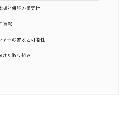
体制と保証の重要性
の貢献
ルギーの普及と可能性
向けた取り組み