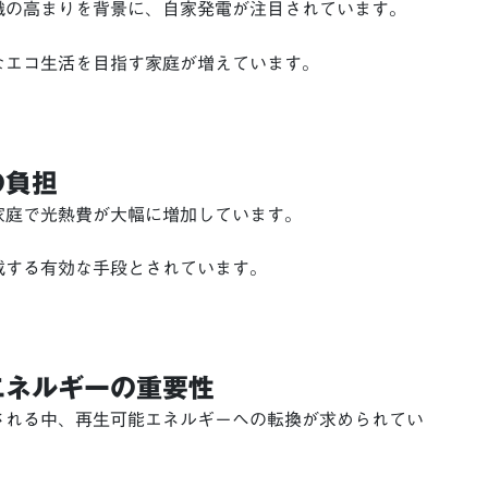
識の高まりを背景に、自家発電が注目されています。
なエコ生活を目指す家庭が増えています。
の負担
家庭で光熱費が大幅に増加しています。
減する有効な手段とされています。
エネルギーの重要性
される中、再生可能エネルギーへの転換が求められてい