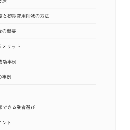
方法
度と初期費用削減の方法
金の概要
るメリット
成功事例
の事例
頼できる業者選び
イント