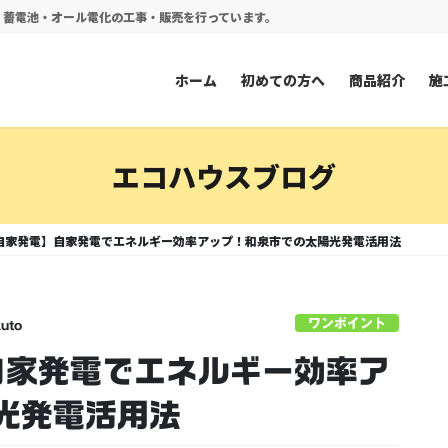
電・蓄電池・オール電化の工事・販売を行っています。
ホーム
初めての方へ
商品紹介
施
エコハウスブログ
 自家発電】自家発電でエネルギー効率アップ！和泉市での太陽光発電活用法
ワンポイント
kuto
自家発電でエネルギー効率ア
光発電活用法