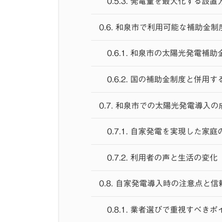
0.5.3.
発電量を最大化する設置
0.6.
和泉市で利用可能な補助金制
0.6.1.
和泉市の太陽光発電補助
0.6.2.
国の補助金制度と併用す
0.7.
和泉市での太陽光発電導入の
0.7.1.
自家発電を実現した家庭
0.7.2.
利用者の声と生活の変化
0.8.
自家発電導入時の注意点と信
0.8.1.
業者選びで重視すべきポ