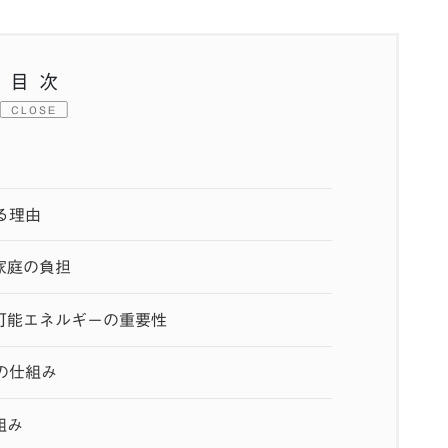
目次
CLOSE
る理由
家庭の負担
可能エネルギーの重要性
の仕組み
組み