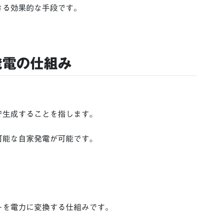
きる効果的な手段です。
発電の仕組み
で生成することを指します。
可能な自家発電が可能です。
ーを電力に変換する仕組みです。