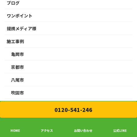
ブログ
ワンポイント
提携メディア様
施工事例
亀岡市
京都市
八尾市
吹田市
和泉市
0120-541-246
堺市
奈良市
HOME
アクセス
お問い合わせ
公式LINE