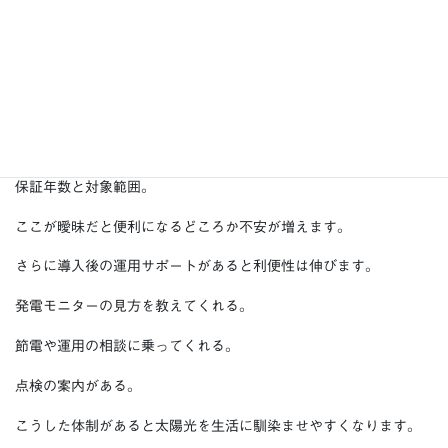
この確認は後からの追加費用や不満を減らします。
保証の整理も欠かせません。
メーカー保証と施工保証の違い。
自然災害への対応。
保証年数と対象範囲。
ここが曖昧だと便利になるどころか不安が増えます。
さらに導入後の運用サポートがあると利便性は伸びます。
発電モニターの見方を教えてくれる。
節電や運用の相談に乗ってくれる。
点検の案内がある。
こうした体制があると太陽光を生活に馴染ませやすくなります。