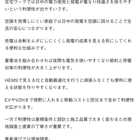
在宅ワークでは日中の電力使用と発電が重なり快適さを保ちやす
いという利便性が出やすいです。
空調を我慢しにくい家庭では日中の発電を空調に回せることで生
活の安心につながります。
売電は余剰をムダにしにくくし発電の成果を見える形にしてくれ
る便利な仕組みです。
蓄電池を組み合わせれば夜間も電気を使いやすくなり節約と停電
対策の利便性が大きく上がります。
HEMSで見える化と自動最適化を行うと頑張らなくても便利に使
える状態を作りやすくなります。
EVやV2Hまで視野に入れると移動コストと防災まで含めて利便性
が広がります。
一方で利便性は屋根条件と設計と施工品質で大きく変わるため現
地調査と提案の丁寧さが重要です。
業者選びでは現地調査。