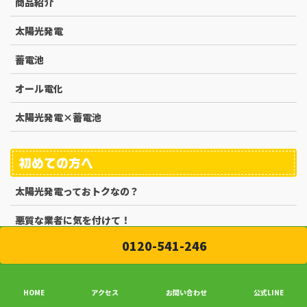
商品紹介
太陽光発電
蓄電池
オール電化
太陽光発電×蓄電池
初めての方へ
太陽光発電っておトクなの？
悪質な業者に気を付けて！
0120-541-246
施工の流れ
よくある質問
HOME
アクセス
お問い合わせ
公式LINE