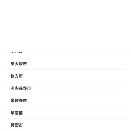
奈良市
姫路市
尼崎市
岸和田市
明石市
東大阪市
枚方市
河内長野市
泉佐野市
泉南郡
箕面市