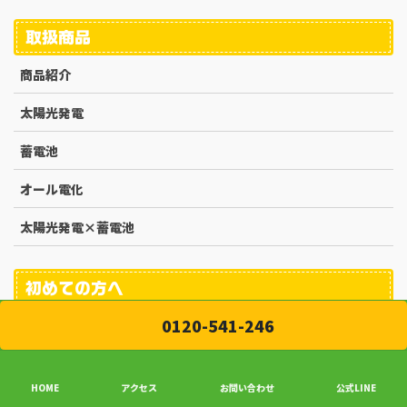
取扱商品
商品紹介
太陽光発電
蓄電池
オール電化
太陽光発電×蓄電池
初めての方へ
0120-541-246
太陽光発電っておトクなの？
悪質な業者に気を付けて！
HOME
アクセス
お問い合わせ
公式LINE
施工の流れ