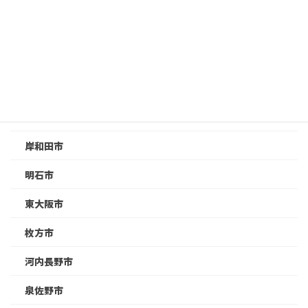
和泉市
堺市
奈良市
姫路市
尼崎市
岸和田市
明石市
東大阪市
枚方市
河内長野市
泉佐野市